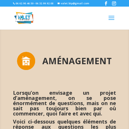
06.62.90.46.50 - 06.32.99.92.08
valet.btp@gmail.com
​AMÉNAGEMENT
Lorsqu’on envisage un projet
d’aménagement, on se pose
énormément de questions, mais on ne
sait pas toujours bien par où
commencer, quoi faire et avec qui.
Voici ci-dessous quelques éléments de
réponse aux questions les plus